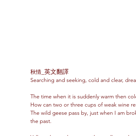
_英文翻譯
秋情
Searching and seeking, cold and clear, drea
The time when it is suddenly warm then cold
How can two or three cups of weak wine res
The wild geese pass by, just when I am bro
the past.