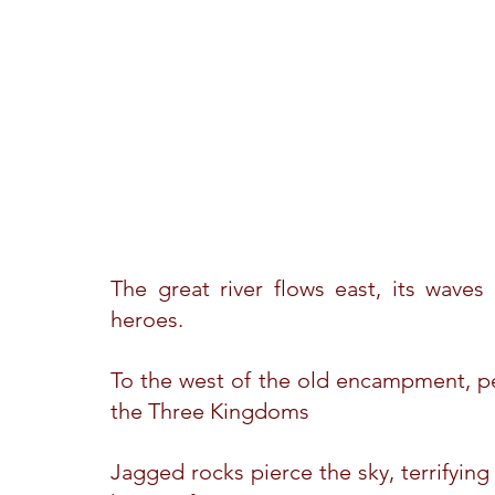
The great river flows east, its waves
heroes.
To the west of the old encampment, peo
the Three Kingdoms
Jagged rocks pierce the sky, terrifying