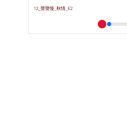
12_聲聲慢_秋情_E2