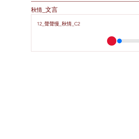
_文言
秋情
12_聲聲慢_秋情_C2