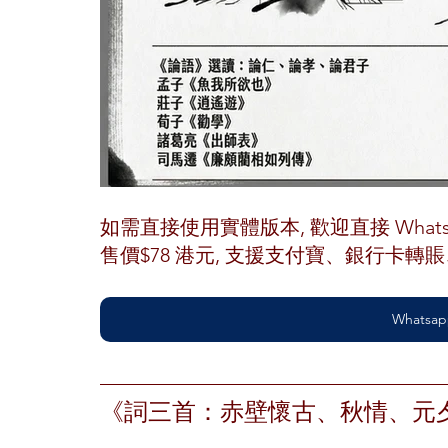
如需直接使用實體版本, 歡迎直接 Whatsap
售價$78 港元, 支援支付寶、銀行卡
Whatsap
《詞三首：赤壁懷古、秋情、元