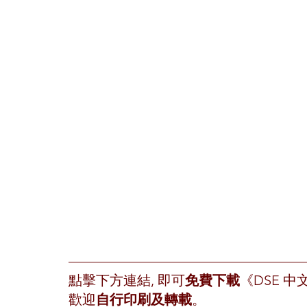
點擊下方連結, 即可
免費下載
《DSE 
歡迎
自行印刷及轉載
。