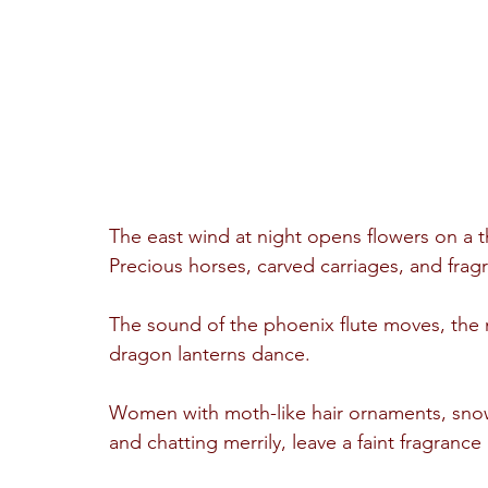
The east wind at night opens flowers on a t
Precious horses, carved carriages, and fragra
The sound of the phoenix flute moves, the mo
dragon lanterns dance.
Women with moth-like hair ornaments, snow
and chatting merrily, leave a faint fragrance