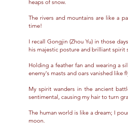
heaps of snow.
The rivers and mountains are like a pa
time!
I recall Gongjin (Zhou Yu) in those day
his majestic posture and brilliant spiri
Holding a feather fan and wearing a sil
enemy's masts and oars vanished like f
My spirit wanders in the ancient battl
sentimental, causing my hair to turn gra
The human world is like a dream; I pour 
moon.