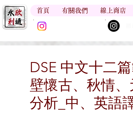
首頁
有關我們
線上商店
香江書卷_尋香記
網
DSE 中文十二
壁懷古、秋情、
分析_中、英語譯