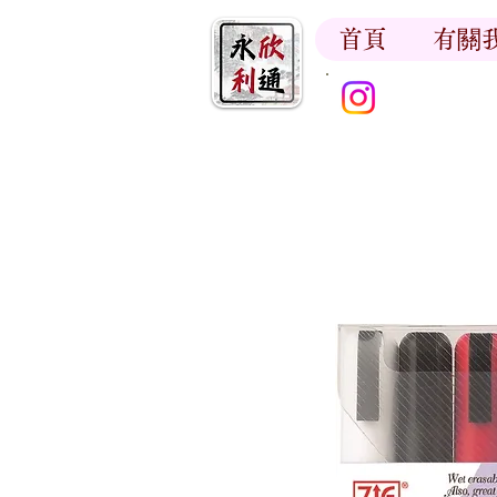
首頁
有關
香江書卷