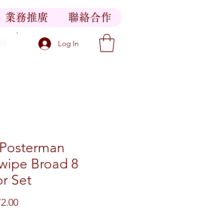
業務推廣
聯絡合作
稿
Log In
 Posterman
wipe Broad 8
r Set
價格
2.00