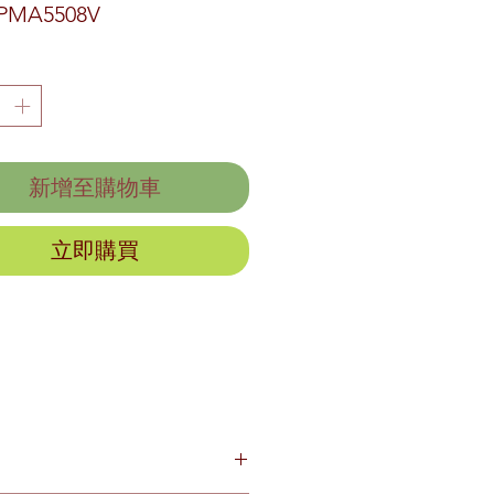
PMA5508V
新增至購物車
立即購買