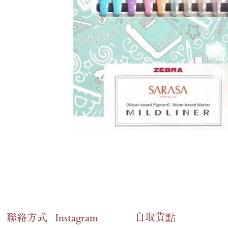
自​取貨點
​聯絡方式
Instagram