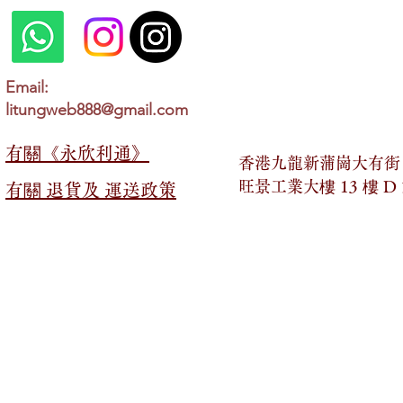
Email:
litungweb888@gmail.com
有關​​《永欣利通》
香港九龍新蒲崗大有街 2
旺景工業大樓 13 樓 D
有關​​ 退貨及 運送政策