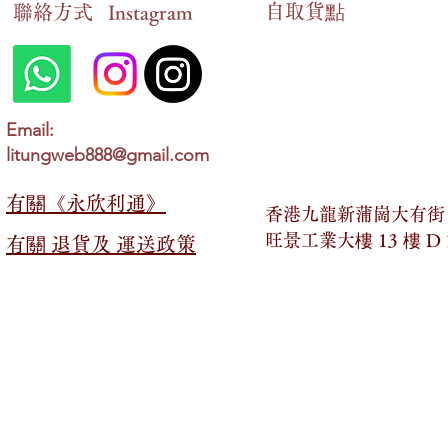
自​取貨點
​聯絡方式
Instagram
Email:
litungweb888@gmail.com
有關​​《永欣利通》
香港九龍新蒲崗大有街 2
旺景工業大樓 13 樓 D
有關​​ 退貨及 運送政策