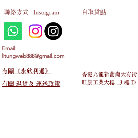
自​取貨點
​聯絡方式
Instagram
Email:
litungweb888@gmail.com
有關​​《永欣利通》
香港九龍新蒲崗大有街 2
旺景工業大樓 13 樓 D
有關​​ 退貨及 運送政策