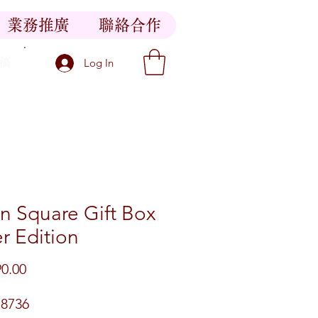
業務推廣
聯絡合作
稿
Log In
n Square Gift Box
er Edition
價格
0.00
8736