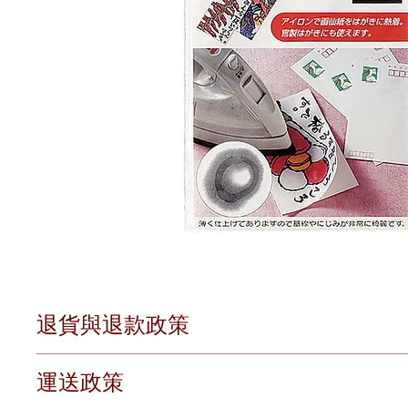
退貨與退款政策
退貨條件
運送政策
對於有損毀狀況的貨品，或因意外情況未能送