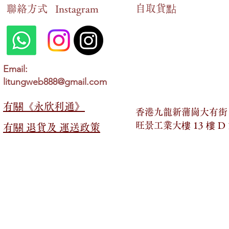
自​取貨點
​聯絡方式
Instagram
Email:
litungweb888@gmail.com
有關​​《永欣利通》
香港九龍新蒲崗大有街 2
旺景工業大樓 13 樓 D
有關​​ 退貨及 運送政策