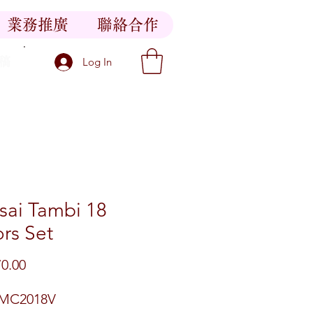
業務推廣
聯絡合作
稿
Log In
sai Tambi 18
rs Set
價格
0.00
MC2018V