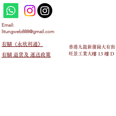
Email:
litungweb888@gmail.com
有關​​《永欣利通》
香港九龍新蒲崗大有街 2
旺景工業大樓 13 樓 D
有關​​ 退貨及 運送政策