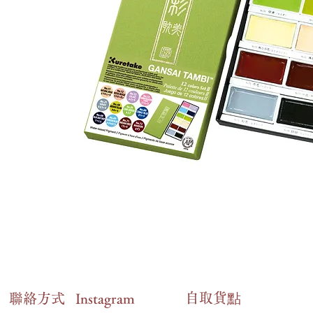
自​取貨點
​聯絡方式
Instagram