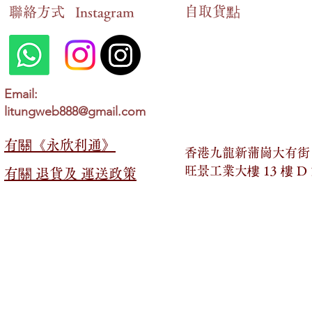
自​取貨點
​聯絡方式
Instagram
Email:
litungweb888@gmail.com
有關​​《永欣利通》
香港九龍新蒲崗大有街 2
旺景工業大樓 13 樓 D
有關​​ 退貨及 運送政策