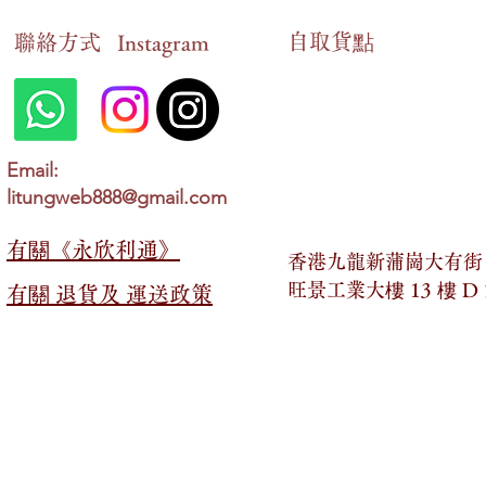
自​取貨點
​聯絡方式
Instagram
Email:
litungweb888@gmail.com
有關​​《永欣利通》
香港九龍新蒲崗大有街 2
旺景工業大樓 13 樓 D
有關​​ 退貨及 運送政策