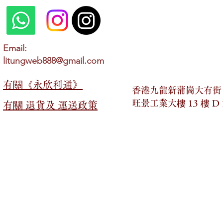
Email:
litungweb888@gmail.com
有關​​《永欣利通》
香港九龍新蒲崗大有街 2
旺景工業大樓 13 樓 D
有關​​ 退貨及 運送政策