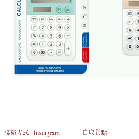
自​取貨點
​聯絡方式
Instagram