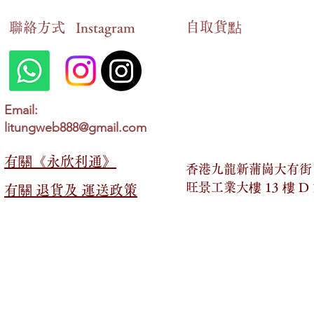
自​取貨點
​聯絡方式
Instagram
Email:
litungweb888@gmail.com
有關​​《永欣利通》
香港九龍新蒲崗大有街 2
旺景工業大樓 13 樓 D
有關​​ 退貨及 運送政策