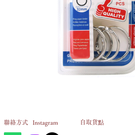
自​取貨點
​聯絡方式
Instagram