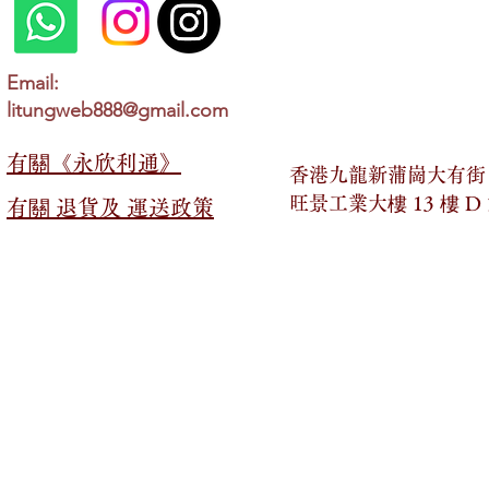
Email:
litungweb888@gmail.com
有關​​《永欣利通》
香港九龍新蒲崗大有街 2
旺景工業大樓 13 樓 D
有關​​ 退貨及 運送政策