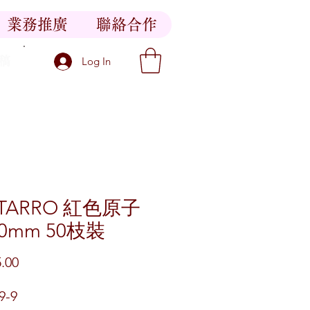
業務推廣
聯絡合作
稿
Log In
TARRO 紅色原子
.0mm 50枝裝
價格
.00
9-9