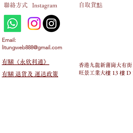
自​取貨點
​聯絡方式
Instagram
Email:
litungweb888@gmail.com
有關​​《永欣利通》
香港九龍新蒲崗大有街 2
旺景工業大樓 13 樓 D
有關​​ 退貨及 運送政策