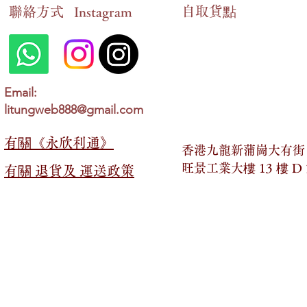
自​取貨點
​聯絡方式
Instagram
Email:
litungweb888@gmail.com
有關​​《永欣利通》
香港九龍新蒲崗大有街 2
旺景工業大樓 13 樓 D
有關​​ 退貨及 運送政策