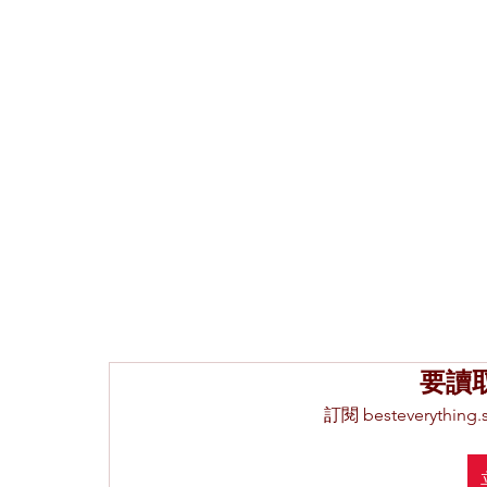
要讀
訂閱 besteveryth