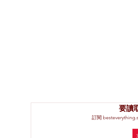
要讀
訂閱 besteveryth