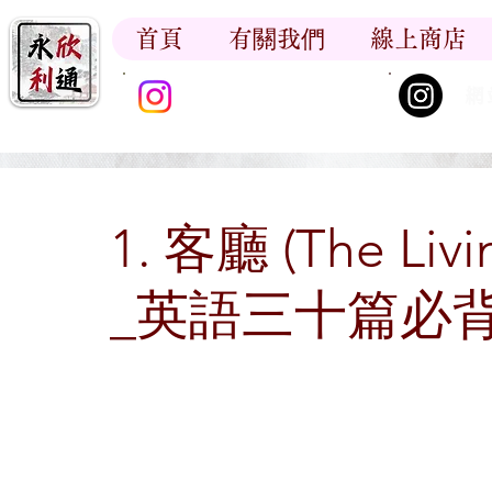
首頁
有關我們
線上商店
香江書卷_尋香記
網
1. 客廳 (The Liv
_英語三十篇必