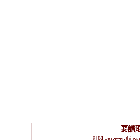
要讀
訂閱 besteveryth