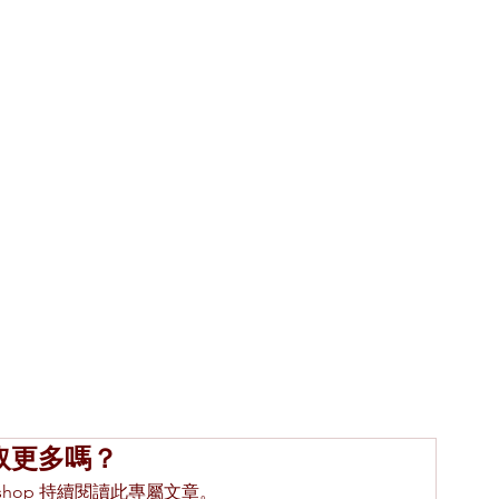
取更多嗎？
ing.shop 持續閱讀此專屬文章。