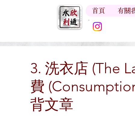
首頁
有關
香江書卷
3. 洗衣店 (The L
費 (Consumpt
背文章