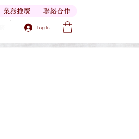
業務推廣
聯絡合作
稿
Log In