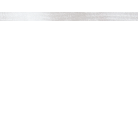
情況
三十