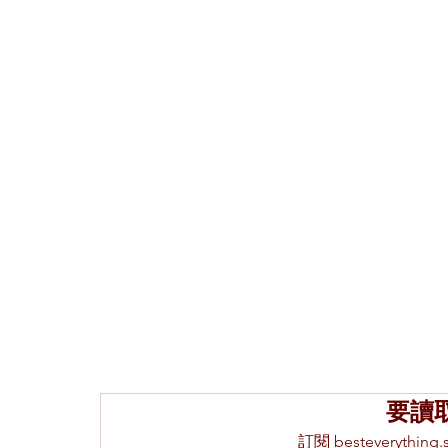
要讀
訂閱 besteveryth