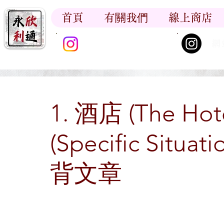
首頁
有關我們
線上商店
香江書卷_尋香記
網
1. 酒店 (The H
(Specific Sit
背文章