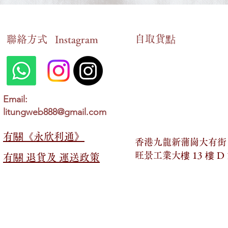
自​取貨點
​聯絡方式
Instagram
5. 喪禮 (The Funeral)_6.特定情
4. 婚禮 (The
況 (Specific Situations)_英語三
情況 (Specifi
Email:
十篇必背文章
三十篇必背
litungweb888@gmail.com
有關​​《永欣利通》
香港九龍新蒲崗大有街 2
旺景工業大樓 13 樓 D
有關​​ 退貨及 運送政策