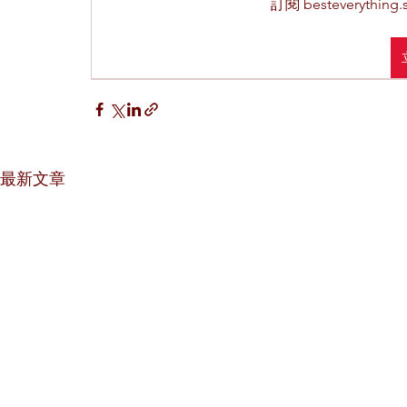
訂閱 besteveryth
最新文章