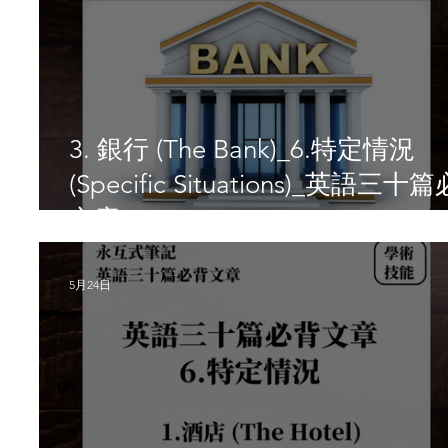
3. 銀行 (The Bank)_6.特定情況
(Specific Situations)_英語三十
文章
5月24日