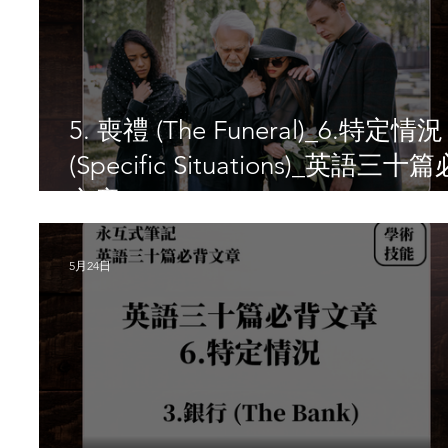
5. 喪禮 (The Funeral)_6.特定情況
(Specific Situations)_英語三十
文章
5月24日