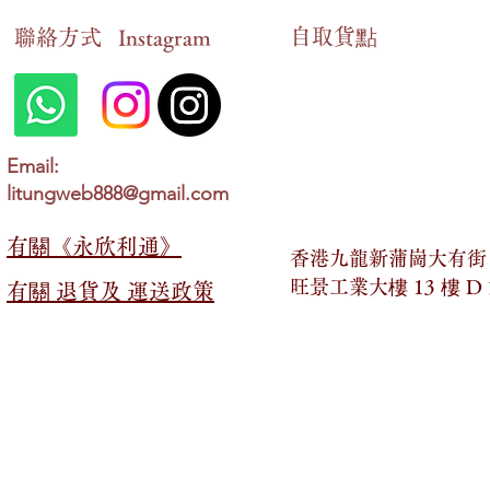
自​取貨點
​聯絡方式
Instagram
Email:
litungweb888@gmail.com
有關​​《永欣利通》
香港九龍新蒲崗大有街 2
旺景工業大樓 13 樓 D
有關​​ 退貨及 運送政策