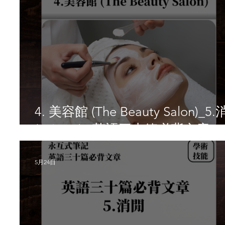
4. 美容館 (The Beauty Salon)_5
(Leisure) _英語三十篇必背文章
5月24日