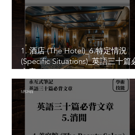
1. 酒店 (The Hotel)_6.特定情況
(Specific Situations)_英語三十
文章
5月24日