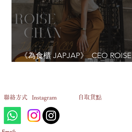
《為食櫃 JAPJAP》_CEO ROISE
CHAN _ AIOT
自​取貨點
​聯絡方式
Instagram
Email: