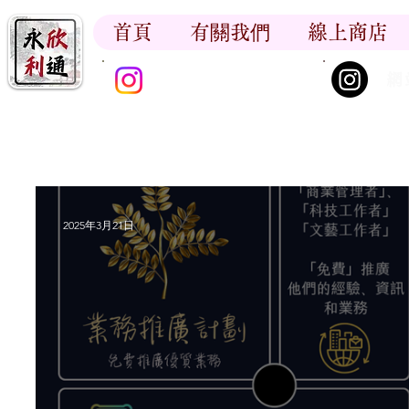
首頁
有關我們
線上商店
香江書卷_尋香記
網
2025年3月21日