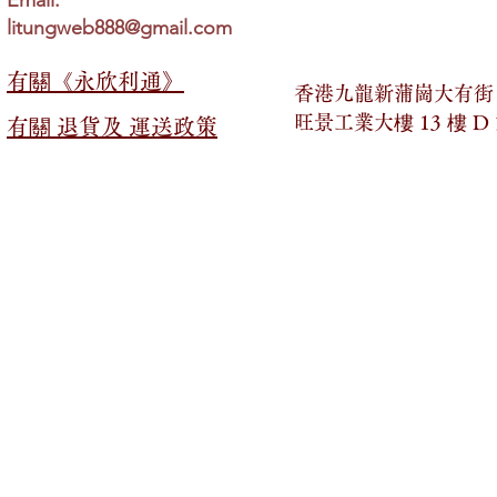
litungweb888@gmail.com
有關​​《永欣利通》
香港九龍新蒲崗大有街 2
旺景工業大樓 13 樓 D
有關​​ 退貨及 運送政策